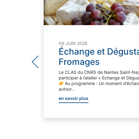
09 JUIN 2026
Échange et Dégusta
Fromages
Le CLAS du CNRS de Nantes Saint-Naza
participer à l’atelier « Echange et Dég
Au programme : Un moment d’échange
autour...
en savoir plus
des
rifs