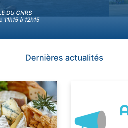
LE DU CNRS
e 11h15 à 12h15
Dernières actualités