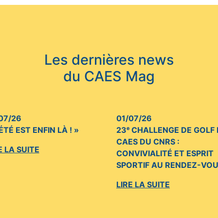
Les dernières news
du CAES Mag
07/26
01/07/26
’ÉTÉ EST ENFIN LÀ ! »
23ᵉ CHALLENGE DE GOLF
CAES DU CNRS :
E LA SUITE
CONVIVIALITÉ ET ESPRIT
SPORTIF AU RENDEZ-VO
LIRE LA SUITE