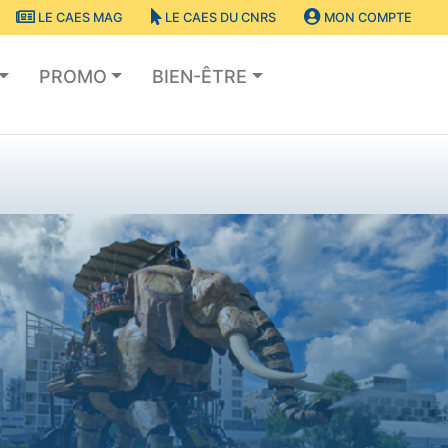
LE CAES MAG
LE CAES DU CNRS
MON COMPTE
PROMO
BIEN-ÊTRE