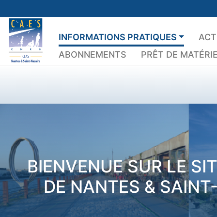
Skip
to
content
INFORMATIONS PRATIQUES
ACT
ABONNEMENTS
PRÊT DE MATÉRI
BIENVENUE SUR LE SI
DE NANTES & SAINT