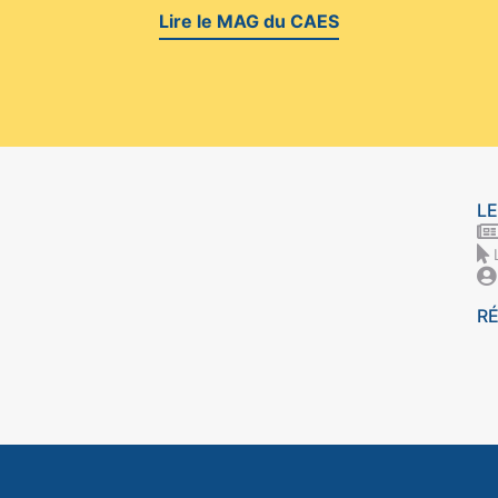
Lire le MAG du CAES
LE
R