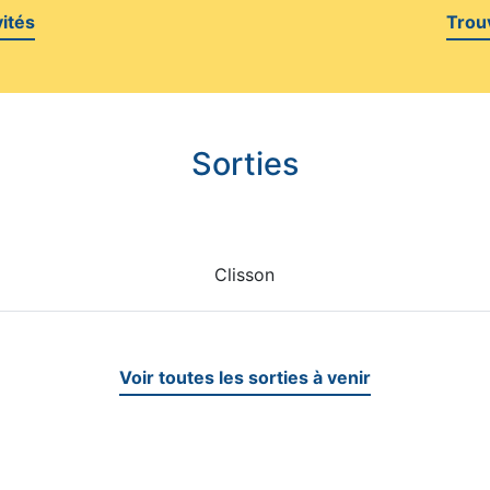
vités
Trou
Sorties
Clisson
Voir toutes les sorties à venir