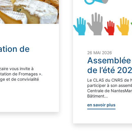
tion de
26 MAI 2026
Assemblée 
de l’été 20
ire vous invite à
ustation de Fromages ».
 et de convivialité
Le CLAS du CNRS de Na
participer à son assemb
Centrale de NantesMard
Bâtiment...
en savoir plus