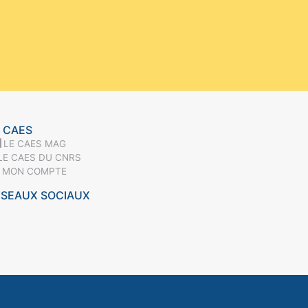
 CAES
LE CAES MAG
LE CAES DU CNRS
MON COMPTE
ÉSEAUX SOCIAUX