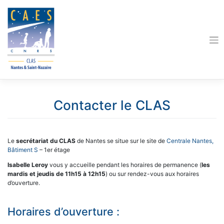
Skip
to
content
Contacter le CLAS
Le
secrétariat du CLAS
de Nantes se situe sur le site de
Centrale Nantes,
Bâtiment S
– 1er étage
Isabelle Leroy
vous y accueille pendant les horaires de permanence (
les
mardis et jeudis de 11h15 à 12h15
) ou sur rendez-vous aux horaires
d’ouverture.
Horaires d’ouverture :