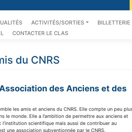
UALITÉS
ACTIVITÉS/SORTIES
BILLETTERIE
EL
CONTACTER LE CLAS
mis du CNRS
ssociation des Anciens et des
emble les amis et anciens du CNRS. Elle compte un peu plus
s le monde. Elle a l’ambition de permettre aux anciens et
l’institution scientifique mais aussi de contribuer au
t une association subventionnée par le CNRS.