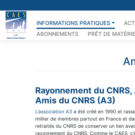
Skip
to
content
INFORMATIONS PRATIQUES
ACT
ABONNEMENTS
PRÊT DE MATÉRI
A
Rayonnement du CNRS, A
Amis du CNRS (A3)
L’association A3
a été créé en 1990 et rass
millier de membres partout en France et dan
retraités du CNRS de conserver un lien avec 
rayonnement du CNRS. Comme le CAES, c’es