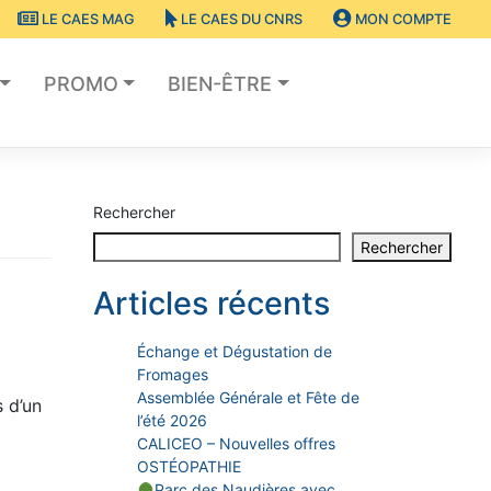
LE CAES MAG
LE CAES DU CNRS
MON COMPTE
PROMO
BIEN-ÊTRE
Rechercher
Rechercher
Articles récents
Échange et Dégustation de
Fromages
Assemblée Générale et Fête de
 d’un
l’été 2026
CALICEO – Nouvelles offres
OSTÉOPATHIE
Parc des Naudières avec