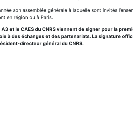
 année son assemblée générale à laquelle sont invités l’ense
ent en région ou à Paris.
S A3 et le CAES du CNRS viennent de signer pour la prem
voie à des échanges et des partenariats. La signature offici
résident-directeur général du CNRS.