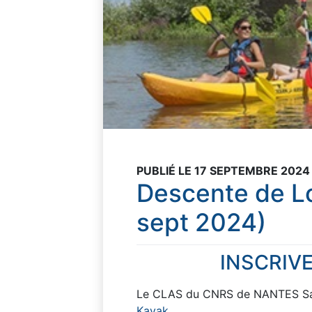
PUBLIÉ LE 17 SEPTEMBRE 2024
Descente de L
sept 2024)
INSCRIVE
Le CLAS du CNRS de NANTES Sa
Kayak