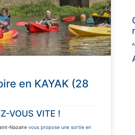
A
oire en KAYAK (28
Z-VOUS VITE !
int-Nazaire
vous propose une sortie en