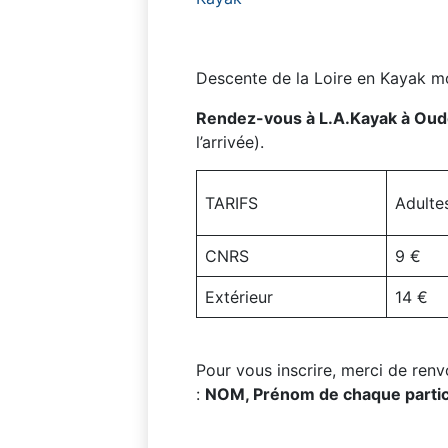
Descente de la Loire en Kayak m
Rendez-vous à L.A.Kayak à Oud
l’arrivée).
TARIFS
Adulte
CNRS
9 €
Extérieur
14 €
Pour vous inscrire, merci de re
:
NOM, Prénom de chaque partic