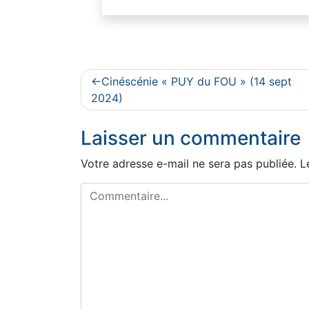
Navigation
Cinéscénie « PUY du FOU » (14 sept
de
2024)
l’article
Laisser un commentaire
Votre adresse e-mail ne sera pas publiée.
L