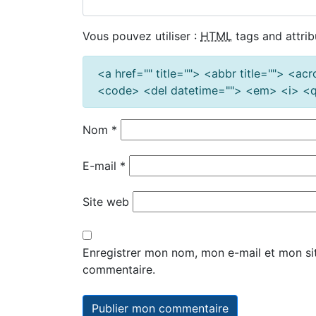
Vous pouvez utiliser :
HTML
tags and attrib
<a href="" title=""> <abbr title=""> <a
<code> <del datetime=""> <em> <i> <q 
Nom
*
E-mail
*
Site web
Enregistrer mon nom, mon e-mail et mon si
commentaire.