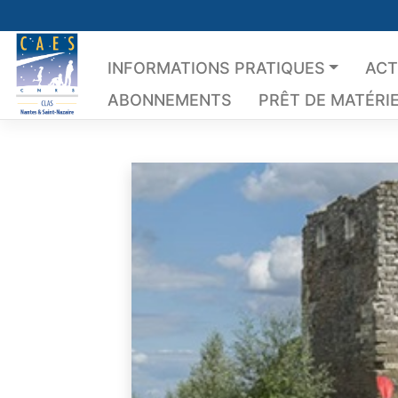
Skip
to
content
INFORMATIONS PRATIQUES
ACT
ABONNEMENTS
PRÊT DE MATÉRI