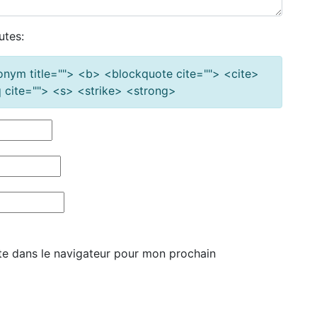
utes:
cronym title=""> <b> <blockquote cite=""> <cite>
cite=""> <s> <strike> <strong>
te dans le navigateur pour mon prochain