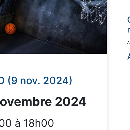
A
 (9 nov. 2024)
novembre 2024
00 à 18h00