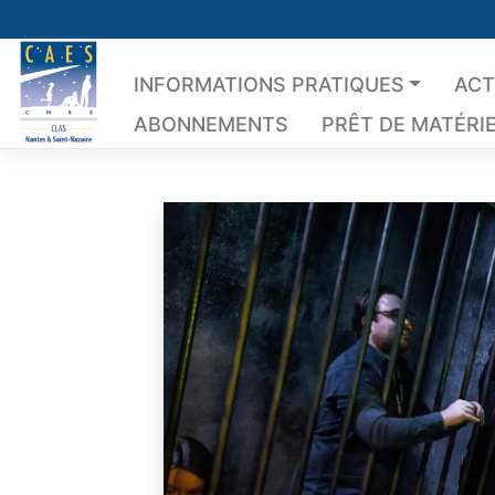
Skip
to
content
INFORMATIONS PRATIQUES
ACT
ABONNEMENTS
PRÊT DE MATÉRI