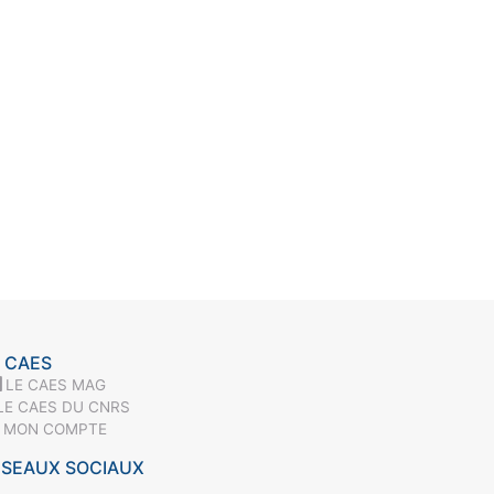
 CAES
LE CAES MAG
LE CAES DU CNRS
MON COMPTE
ÉSEAUX SOCIAUX