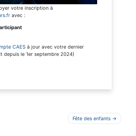
oyer votre inscription à
rs.fr
avec :
rticipant
mpte CAES
à jour avec votre dernier
fait depuis le 1er septembre 2024)
Fête des enfants