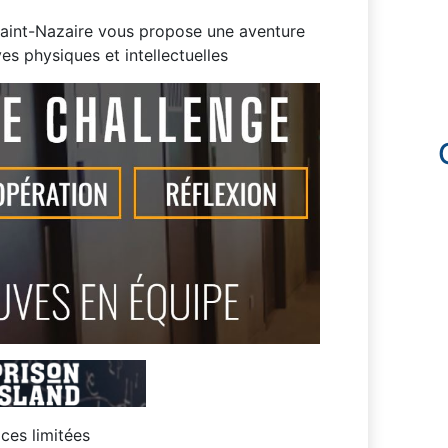
int-Nazaire vous propose une aventure
s physiques et intellectuelles
aces limitées