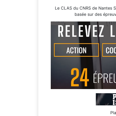
Le CLAS du CNRS de Nantes Sa
basée sur des épreuve
Pl