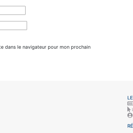
te dans le navigateur pour mon prochain
LE
R