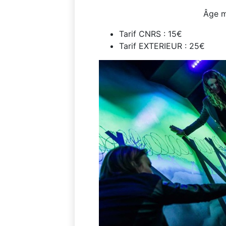
Âge m
Tarif CNRS : 15€
Tarif EXTERIEUR : 25€