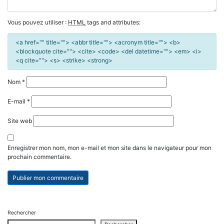
Vous pouvez utiliser :
HTML
tags and attributes:
<a href="" title=""> <abbr title=""> <acronym title=""> <b>
<blockquote cite=""> <cite> <code> <del datetime=""> <em> <i>
<q cite=""> <s> <strike> <strong>
Nom
*
E-mail
*
Site web
Enregistrer mon nom, mon e-mail et mon site dans le navigateur pour mon
prochain commentaire.
Rechercher