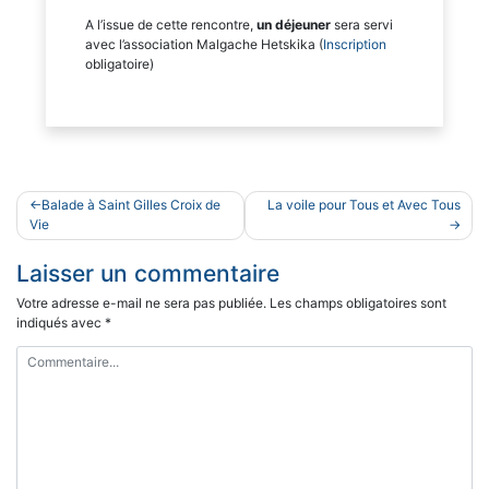
A l’issue de cette rencontre,
un déjeuner
sera servi
avec l’association Malgache Hetskika (
Inscription
obligatoire)
Navigation
Balade à Saint Gilles Croix de
La voile pour Tous et Avec Tous
de
Vie
l’article
Laisser un commentaire
Votre adresse e-mail ne sera pas publiée.
Les champs obligatoires sont
indiqués avec
*