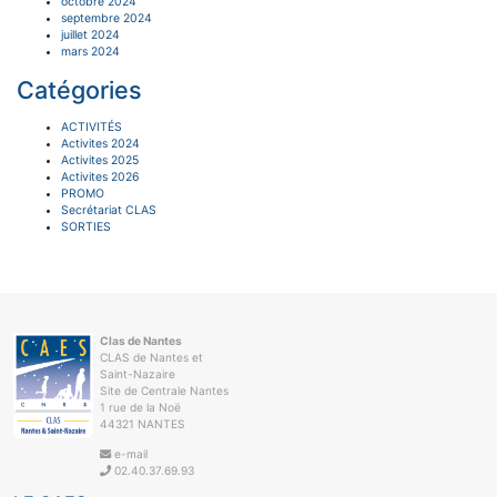
octobre 2024
septembre 2024
juillet 2024
mars 2024
Catégories
ACTIVITÉS
Activites 2024
Activites 2025
Activites 2026
PROMO
Secrétariat CLAS
SORTIES
Clas de Nantes
CLAS de Nantes et
Saint-Nazaire
Site de Centrale Nantes
1 rue de la Noë
44321 NANTES
e-mail
02.40.37.69.93