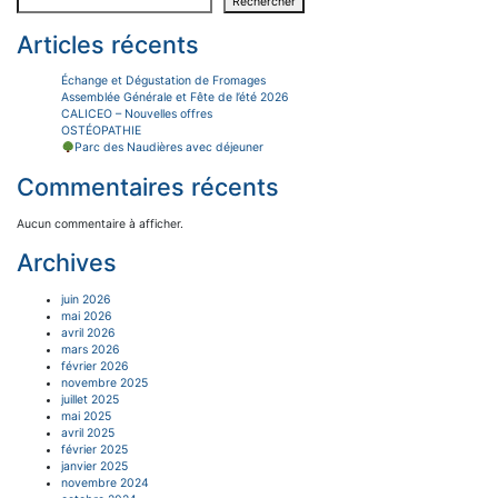
Rechercher
Articles récents
Échange et Dégustation de Fromages
Assemblée Générale et Fête de l’été 2026
CALICEO – Nouvelles offres
OSTÉOPATHIE
Parc des Naudières avec déjeuner
Commentaires récents
Aucun commentaire à afficher.
Archives
juin 2026
mai 2026
avril 2026
mars 2026
février 2026
novembre 2025
juillet 2025
mai 2025
avril 2025
février 2025
janvier 2025
novembre 2024