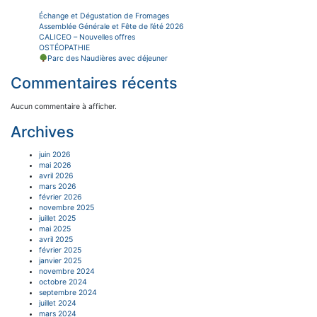
Échange et Dégustation de Fromages
Assemblée Générale et Fête de l’été 2026
CALICEO – Nouvelles offres
OSTÉOPATHIE
Parc des Naudières avec déjeuner
Commentaires récents
Aucun commentaire à afficher.
Archives
juin 2026
mai 2026
avril 2026
mars 2026
février 2026
novembre 2025
juillet 2025
mai 2025
avril 2025
février 2025
janvier 2025
novembre 2024
octobre 2024
septembre 2024
juillet 2024
mars 2024