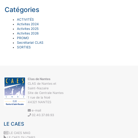
Catégories
ACTIVITÉS
Activites 2024
Activites 2025
Activites 2026
PROMO
Secrétariat CLAS
SORTIES
Clas de Nantes
CLAS de Nantes et
Saint-Nazaire
Site de Centrale Nantes
1 rue de la Noë
44321 NANTES
e-mail
02.40.37.69.93
LE CAES
LE CAES MAG
LE CAES DU CNRS