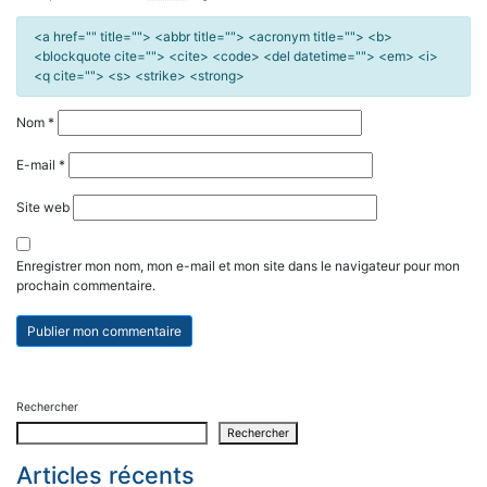
<a href="" title=""> <abbr title=""> <acronym title=""> <b>
<blockquote cite=""> <cite> <code> <del datetime=""> <em> <i>
<q cite=""> <s> <strike> <strong>
Nom
*
E-mail
*
Site web
Enregistrer mon nom, mon e-mail et mon site dans le navigateur pour mon
prochain commentaire.
Rechercher
Rechercher
Articles récents