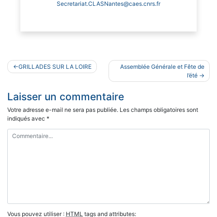
Secretariat.CLASNantes@caes.cnrs.fr
Navigation
GRILLADES SUR LA LOIRE
Assemblée Générale et Fête de
de
l’été
l’article
Laisser un commentaire
Votre adresse e-mail ne sera pas publiée.
Les champs obligatoires sont
indiqués avec
*
Vous pouvez utiliser :
HTML
tags and attributes: